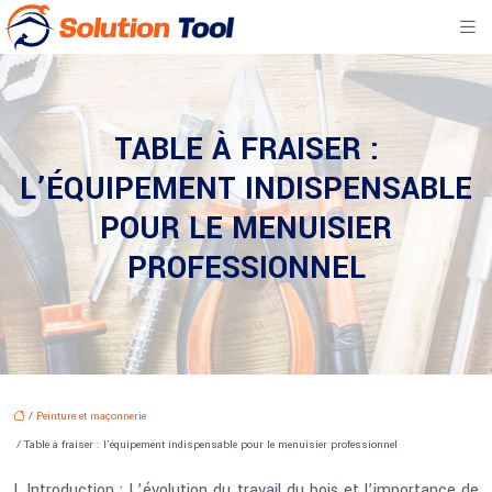
TABLE À FRAISER :
L’ÉQUIPEMENT INDISPENSABLE
POUR LE MENUISIER
PROFESSIONNEL
/
Peinture et maçonnerie
/ Table à fraiser : l’équipement indispensable pour le menuisier professionnel
I. Introduction : L’évolution du travail du bois et l’importance de