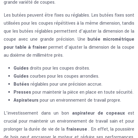
grande variété de coupes.
Les butées peuvent être fixes ou réglables. Les butées fixes sont
utilisées pour les coupes répétitives à la même dimension, tandis
que les butées réglables permettent d’ajuster la dimension de la
coupe avec une grande précision. Une
butée micrométrique
pour table à fraiser
permet d’ajuster la dimension de la coupe
au dixième de millimètre près.
Guides
droits pour les coupes droites.
Guides
courbes pour les coupes arrondies.
Butées
réglables pour une précision accrue.
Presses
pour maintenir la pièce en place en toute sécurité.
Aspirateurs
pour un environnement de travail propre.
L’investissement dans un bon
aspirateur de copeaux
est
crucial pour maintenir un environnement de travail sain et pour
prolonger la durée de vie de la
fraiseuse
. En effet, la poussière
de bois peut encrasser le moteur et réduire ses performances.