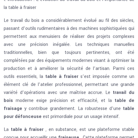
la table à fraiser
Le travail du bois a considérablement évolué au fil des siècles,
passant d’outils rudimentaires à des machines sophistiquées qui
permettent aux menuisiers de réaliser des projets complexes
avec une précision inégalée. Les techniques manuelles
traditionnelles, bien que toujours pertinentes, ont été
complétées par des équipements modernes visant à optimiser la
production et à améliorer la sécurité de l’artisan. Parmi ces
outils essentiels, la
table à fraiser
s’est imposée comme un
élément clé de l’atelier professionnel, permettant une grande
variété d’opérations avec une maîtrise accrue. Le
travail du
bois
moderne exige précision et efficacité, et la
table de
fraisage
y contribue grandement. La robustesse d’une
table
pour défonceuse
est primordiale pour un usage intensif.
La
table à fraiser
, en substance, est une plateforme stable
conçue pour accueillir une
fraiseuse
. Cette plateforme permet