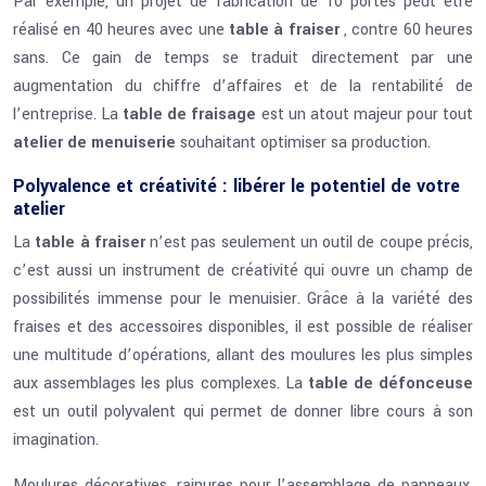
Par exemple, un projet de fabrication de 10 portes peut être
réalisé en 40 heures avec une
table à fraiser
, contre 60 heures
sans. Ce gain de temps se traduit directement par une
augmentation du chiffre d’affaires et de la rentabilité de
l’entreprise. La
table de fraisage
est un atout majeur pour tout
atelier de menuiserie
souhaitant optimiser sa production.
Polyvalence et créativité : libérer le potentiel de votre
atelier
La
table à fraiser
n’est pas seulement un outil de coupe précis,
c’est aussi un instrument de créativité qui ouvre un champ de
possibilités immense pour le menuisier. Grâce à la variété des
fraises et des accessoires disponibles, il est possible de réaliser
une multitude d’opérations, allant des moulures les plus simples
aux assemblages les plus complexes. La
table de défonceuse
est un outil polyvalent qui permet de donner libre cours à son
imagination.
Moulures décoratives, rainures pour l’assemblage de panneaux,