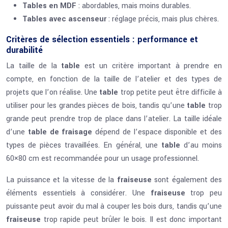
Tables en MDF
: abordables, mais moins durables.
Tables avec ascenseur
: réglage précis, mais plus chères.
Critères de sélection essentiels : performance et
durabilité
La taille de la
table
est un critère important à prendre en
compte, en fonction de la taille de l’atelier et des types de
projets que l’on réalise. Une
table
trop petite peut être difficile à
utiliser pour les grandes pièces de bois, tandis qu’une
table
trop
grande peut prendre trop de place dans l’atelier. La taille idéale
d’une
table de fraisage
dépend de l’espace disponible et des
types de pièces travaillées. En général, une
table
d’au moins
60×80 cm est recommandée pour un usage professionnel.
La puissance et la vitesse de la
fraiseuse
sont également des
éléments essentiels à considérer. Une
fraiseuse
trop peu
puissante peut avoir du mal à couper les bois durs, tandis qu’une
fraiseuse
trop rapide peut brûler le bois. Il est donc important