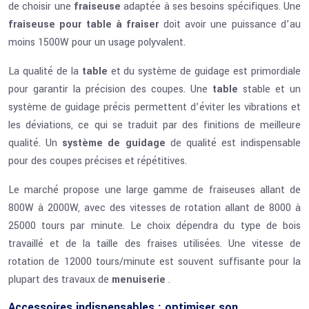
de choisir une
fraiseuse
adaptée à ses besoins spécifiques. Une
fraiseuse pour table à fraiser
doit avoir une puissance d’au
moins 1500W pour un usage polyvalent.
La qualité de la
table
et du système de guidage est primordiale
pour garantir la précision des coupes. Une
table
stable et un
système de guidage précis permettent d’éviter les vibrations et
les déviations, ce qui se traduit par des finitions de meilleure
qualité. Un
système de guidage
de qualité est indispensable
pour des coupes précises et répétitives.
Le marché propose une large gamme de fraiseuses allant de
800W à 2000W, avec des vitesses de rotation allant de 8000 à
25000 tours par minute. Le choix dépendra du type de bois
travaillé et de la taille des fraises utilisées. Une vitesse de
rotation de 12000 tours/minute est souvent suffisante pour la
plupart des travaux de
menuiserie
.
Accessoires indispensables : optimiser son