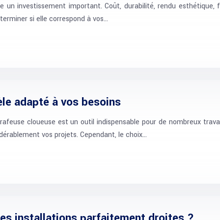
e un investissement important. Coût, durabilité, rendu esthétique, f
terminer si elle correspond à vos…
èle adapté à vos besoins
rafeuse cloueuse est un outil indispensable pour de nombreux travau
sidérablement vos projets. Cependant, le choix…
es installations parfaitement droites ?