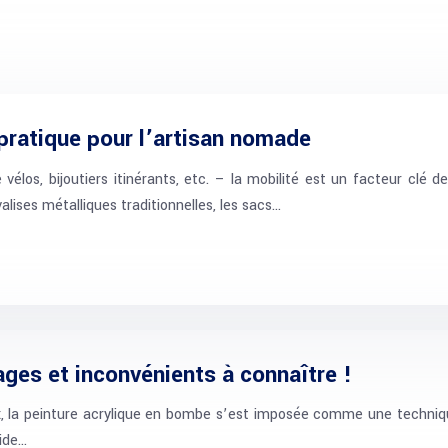
n pratique pour l’artisan nomade
vélos, bijoutiers itinérants, etc. – la mobilité est un facteur clé
alises métalliques traditionnelles, les sacs…
ages et inconvénients à connaître !
ux, la peinture acrylique en bombe s’est imposée comme une technique
uide…