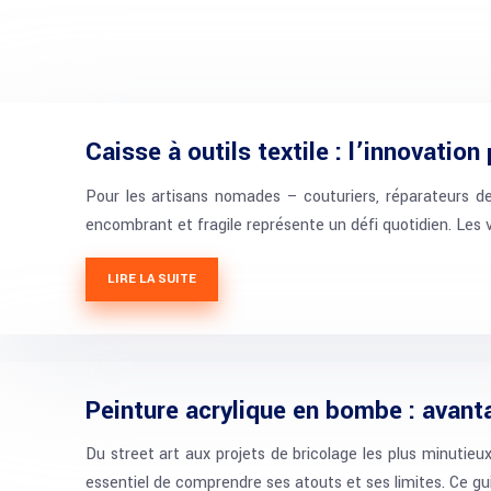
Caisse à outils textile : l’innovatio
Pour les artisans nomades – couturiers, réparateurs de 
encombrant et fragile représente un défi quotidien. Les v
LIRE LA SUITE
Peinture acrylique en bombe : avant
Du street art aux projets de bricolage les plus minutie
essentiel de comprendre ses atouts et ses limites. Ce g