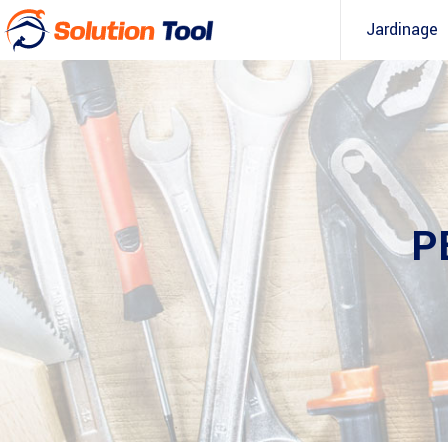
Jardinage
P