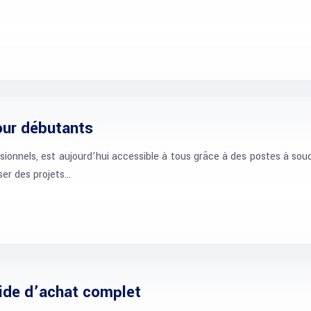
our débutants
ionnels, est aujourd’hui accessible à tous grâce à des postes à soude
ser des projets…
uide d’achat complet