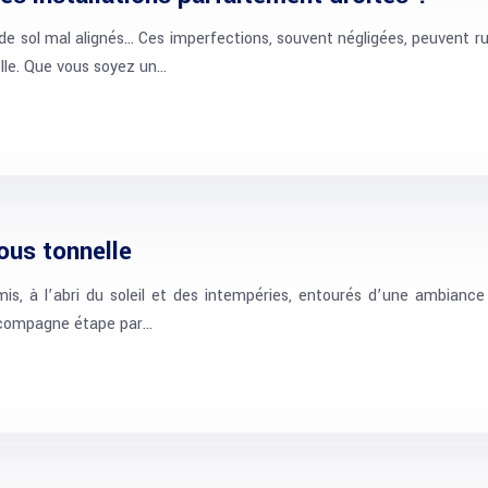
e sol mal alignés… Ces imperfections, souvent négligées, peuvent ruin
elle. Que vous soyez un…
sous tonnelle
is, à l’abri du soleil et des intempéries, entourés d’une ambiance 
ccompagne étape par…