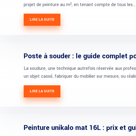
projet de peinture au m², en tenant compte de tous les…
LIRE LA SUITE
Poste à souder : le guide complet p
La soudure, une technique autrefois réservée aux profess
un objet cassé, fabriquer du mobilier sur mesure, ou réali
LIRE LA SUITE
Peinture unikalo mat 16L : prix et g