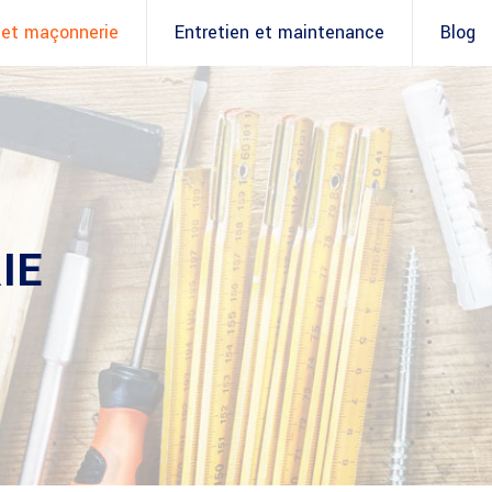
 et maçonnerie
Entretien et maintenance
Blog
IE