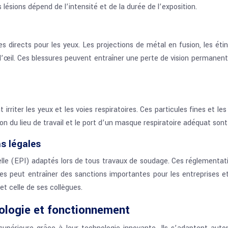
 lésions dépend de l’intensité et de la durée de l’exposition.
 directs pour les yeux. Les projections de métal en fusion, les éti
l’œil. Ces blessures peuvent entraîner une perte de vision permanent
riter les yeux et les voies respiratoires. Ces particules fines et l
tion du lieu de travail et le port d’un masque respiratoire adéquat so
s légales
uelle (EPI) adaptés lors de tous travaux de soudage. Ces réglementat
 peut entraîner des sanctions importantes pour les entreprises et m
t celle de ses collègues.
logie et fonctionnement