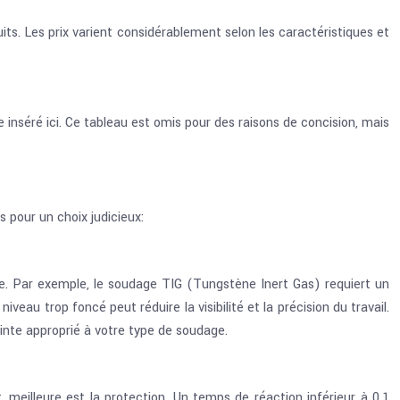
its. Les prix varient considérablement selon les caractéristiques et
e inséré ici. Ce tableau est omis pour des raisons de concision, mais
 pour un choix judicieux:
age. Par exemple, le soudage TIG (Tungstène Inert Gas) requiert un
veau trop foncé peut réduire la visibilité et la précision du travail.
inte approprié à votre type de soudage.
t, meilleure est la protection. Un temps de réaction inférieur à 0.1