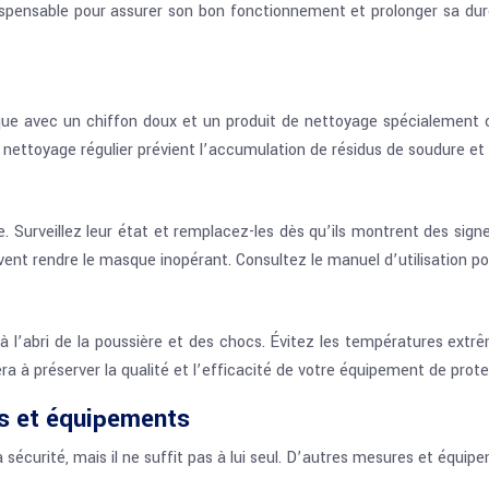
spensable pour assurer son bon fonctionnement et prolonger sa duré
que avec un chiffon doux et un produit de nettoyage spécialement co
Un nettoyage régulier prévient l’accumulation de résidus de soudure et 
. Surveillez leur état et remplacez-les dès qu’ils montrent des sign
vent rendre le masque inopérant. Consultez le manuel d’utilisation p
 l’abri de la poussière et des chocs. Évitez les températures ext
a à préserver la qualité et l’efficacité de votre équipement de prote
s et équipements
écurité, mais il ne suffit pas à lui seul. D’autres mesures et équi