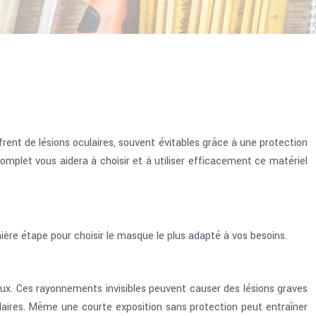
ent de lésions oculaires, souvent évitables grâce à une protection
plet vous aidera à choisir et à utiliser efficacement ce matériel
ère étape pour choisir le masque le plus adapté à vos besoins.
ux. Ces rayonnements invisibles peuvent causer des lésions graves
oculaires. Même une courte exposition sans protection peut entraîner