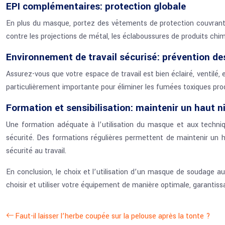
EPI complémentaires: protection globale
En plus du masque, portez des vêtements de protection couvrant t
contre les projections de métal, les éclaboussures de produits chim
Environnement de travail sécurisé: prévention de
Assurez-vous que votre espace de travail est bien éclairé, ventilé
particulièrement importante pour éliminer les fumées toxiques prod
Formation et sensibilisation: maintenir un haut n
Une formation adéquate à l’utilisation du masque et aux techniqu
sécurité. Des formations régulières permettent de maintenir un h
sécurité au travail.
En conclusion, le choix et l’utilisation d’un masque de soudage a
choisir et utiliser votre équipement de manière optimale, garantiss
Faut-il laisser l’herbe coupée sur la pelouse après la tonte ?