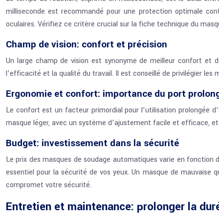
milliseconde est recommandé pour une protection optimale contr
oculaires. Vérifiez ce critère crucial sur la fiche technique du masq
Champ de vision: confort et précision
Un large champ de vision est synonyme de meilleur confort et de 
l’efficacité et la qualité du travail. Il est conseillé de privilégier
Ergonomie et confort: importance du port prolon
Le confort est un facteur primordial pour l’utilisation prolongée
masque léger, avec un système d’ajustement facile et efficace, et u
Budget: investissement dans la sécurité
Le prix des masques de soudage automatiques varie en fonction de
essentiel pour la sécurité de vos yeux. Un masque de mauvaise qu
compromet votre sécurité.
Entretien et maintenance: prolonger la dur