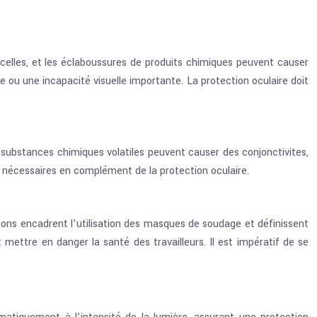
ncelles, et les éclaboussures de produits chimiques peuvent causer
e ou une incapacité visuelle importante. La protection oculaire doit
es substances chimiques volatiles peuvent causer des conjonctivites,
nt nécessaires en complément de la protection oculaire.
ions encadrent l’utilisation des masques de soudage et définissent
ettre en danger la santé des travailleurs. Il est impératif de se