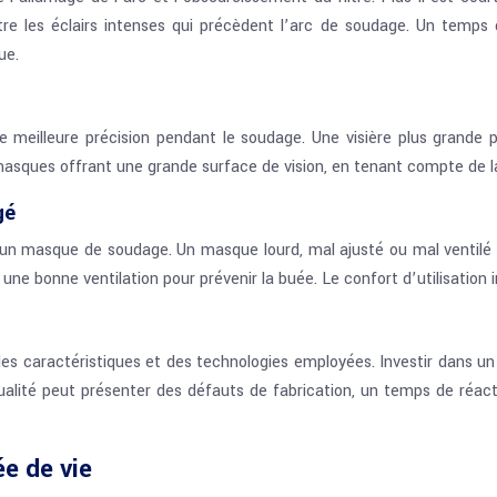
e les éclairs intenses qui précèdent l’arc de soudage. Un temps 
ue.
meilleure précision pendant le soudage. Une visière plus grande pe
 les masques offrant une grande surface de vision, en tenant compte de l
gé
 d’un masque de soudage. Un masque lourd, mal ajusté ou mal ventilé
ne bonne ventilation pour prévenir la buée. Le confort d’utilisation i
s caractéristiques et des technologies employées. Investir dans un 
alité peut présenter des défauts de fabrication, un temps de réacti
ée de vie