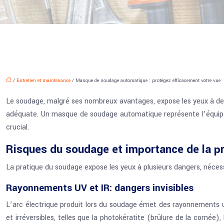
/
Entretien et maintenance
/ Masque de soudage automatique : protégez efficacement votre vue
Le soudage, malgré ses nombreux avantages, expose les yeux à des 
adéquate. Un masque de soudage automatique représente l’équipeme
crucial.
Risques du soudage et importance de la pr
La pratique du soudage expose les yeux à plusieurs dangers, nécess
Rayonnements UV et IR: dangers invisibles
L’arc électrique produit lors du soudage émet des rayonnements u
et irréversibles, telles que la photokératite (brûlure de la cornée