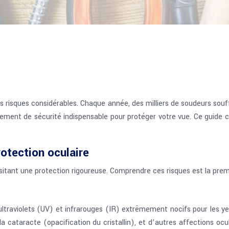
risques considérables. Chaque année, des milliers de soudeurs souffr
nt de sécurité indispensable pour protéger votre vue. Ce guide com
otection oculaire
itant une protection rigoureuse. Comprendre ces risques est la premi
ltraviolets (UV) et infrarouges (IR) extrêmement nocifs pour les ye
), la cataracte (opacification du cristallin), et d’autres affections 