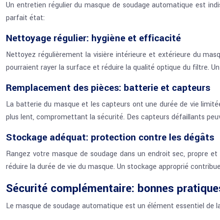
Un entretien régulier du masque de soudage automatique est indi
parfait état:
Nettoyage régulier: hygiène et efficacité
Nettoyez régulièrement la visière intérieure et extérieure du mas
pourraient rayer la surface et réduire la qualité optique du filtre. 
Remplacement des pièces: batterie et capteurs
La batterie du masque et les capteurs ont une durée de vie limitée
plus lent, compromettant la sécurité. Des capteurs défaillants peu
Stockage adéquat: protection contre les dégâts
Rangez votre masque de soudage dans un endroit sec, propre et à
réduire la durée de vie du masque. Un stockage approprié contribuer
Sécurité complémentaire: bonnes pratique
Le masque de soudage automatique est un élément essentiel de la s