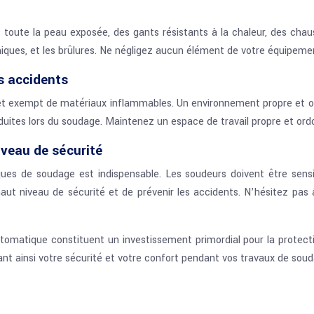
oute la peau exposée, des gants résistants à la chaleur, des chau
iques, et les brûlures. Ne négligez aucun élément de votre équipement
s accidents
, et exempt de matériaux inflammables. Un environnement propre et o
uites lors du soudage. Maintenez un espace de travail propre et ordo
iveau de sécurité
es de soudage est indispensable. Les soudeurs doivent être sensibi
aut niveau de sécurité et de prévenir les accidents. N’hésitez pa
utomatique constituent un investissement primordial pour la protecti
ant ainsi votre sécurité et votre confort pendant vos travaux de soud