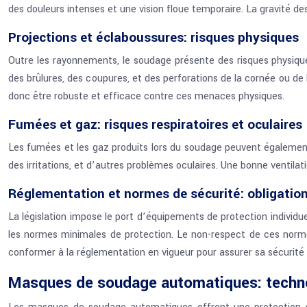
des douleurs intenses et une vision floue temporaire. La gravité des
Projections et éclaboussures: risques physiques
Outre les rayonnements, le soudage présente des risques physiques
des brûlures, des coupures, et des perforations de la cornée ou de 
donc être robuste et efficace contre ces menaces physiques.
Fumées et gaz: risques respiratoires et oculaires
Les fumées et les gaz produits lors du soudage peuvent également ir
des irritations, et d’autres problèmes oculaires. Une bonne ventila
Réglementation et normes de sécurité: obligation
La législation impose le port d’équipements de protection individ
les normes minimales de protection. Le non-respect de ces normes
conformer à la réglementation en vigueur pour assurer sa sécurité e
Masques de soudage automatiques: techno