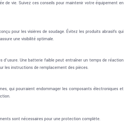
e de vie. Suivez ces conseils pour maintenir votre équipement en
nçu pour les visières de soudage. Évitez les produits abrasifs qui
assure une visibilité optimale.
es d’usure. Une batterie faible peut entraîner un temps de réaction
our les instructions de remplacement des pièces.
rêmes, qui pourraient endommager les composants électroniques et
ction.
pements sont nécessaires pour une protection complète.