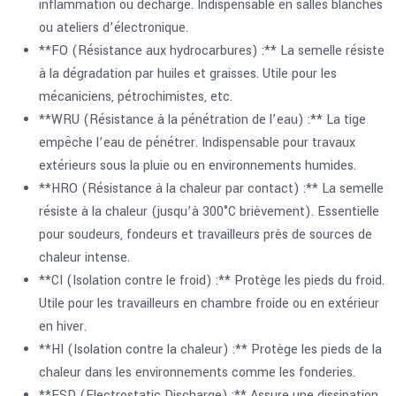
inflammation ou décharge. Indispensable en salles blanches
ou ateliers d’électronique.
**FO (Résistance aux hydrocarbures) :** La semelle résiste
à la dégradation par huiles et graisses. Utile pour les
mécaniciens, pétrochimistes, etc.
**WRU (Résistance à la pénétration de l’eau) :** La tige
empêche l’eau de pénétrer. Indispensable pour travaux
extérieurs sous la pluie ou en environnements humides.
**HRO (Résistance à la chaleur par contact) :** La semelle
résiste à la chaleur (jusqu’à 300°C brièvement). Essentielle
pour soudeurs, fondeurs et travailleurs près de sources de
chaleur intense.
**CI (Isolation contre le froid) :** Protège les pieds du froid.
Utile pour les travailleurs en chambre froide ou en extérieur
en hiver.
**HI (Isolation contre la chaleur) :** Protège les pieds de la
chaleur dans les environnements comme les fonderies.
**ESD (Electrostatic Discharge) :** Assure une dissipation