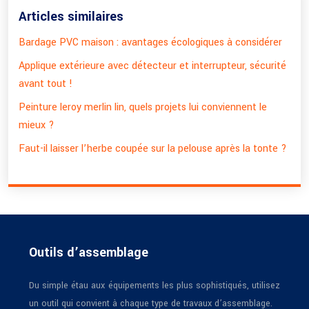
Articles similaires
Bardage PVC maison : avantages écologiques à considérer
Applique extérieure avec détecteur et interrupteur, sécurité
avant tout !
Peinture leroy merlin lin, quels projets lui conviennent le
mieux ?
Faut-il laisser l’herbe coupée sur la pelouse après la tonte ?
Outils d’assemblage
Du simple étau aux équipements les plus sophistiqués, utilisez
un outil qui convient à chaque type de travaux d’assemblage.