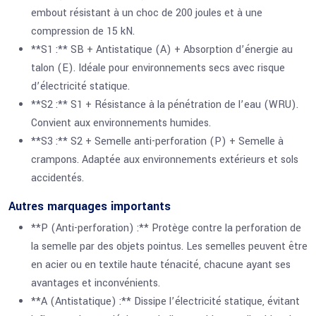
embout résistant à un choc de 200 joules et à une
compression de 15 kN.
**S1 :** SB + Antistatique (A) + Absorption d’énergie au
talon (E). Idéale pour environnements secs avec risque
d’électricité statique.
**S2 :** S1 + Résistance à la pénétration de l’eau (WRU).
Convient aux environnements humides.
**S3 :** S2 + Semelle anti-perforation (P) + Semelle à
crampons. Adaptée aux environnements extérieurs et sols
accidentés.
Autres marquages importants
**P (Anti-perforation) :** Protège contre la perforation de
la semelle par des objets pointus. Les semelles peuvent être
en acier ou en textile haute ténacité, chacune ayant ses
avantages et inconvénients.
**A (Antistatique) :** Dissipe l’électricité statique, évitant