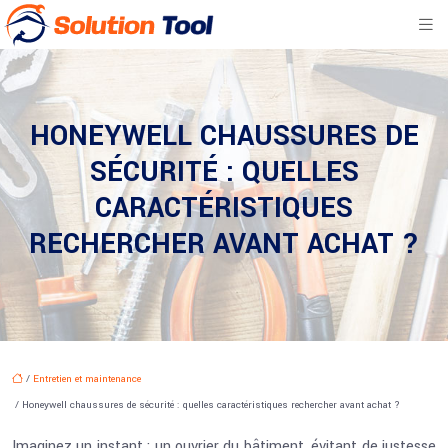
HONEYWELL CHAUSSURES DE
SÉCURITÉ : QUELLES
CARACTÉRISTIQUES
RECHERCHER AVANT ACHAT ?
/
Entretien et maintenance
/ Honeywell chaussures de sécurité : quelles caractéristiques rechercher avant achat ?
Imaginez un instant : un ouvrier du bâtiment, évitant de justesse