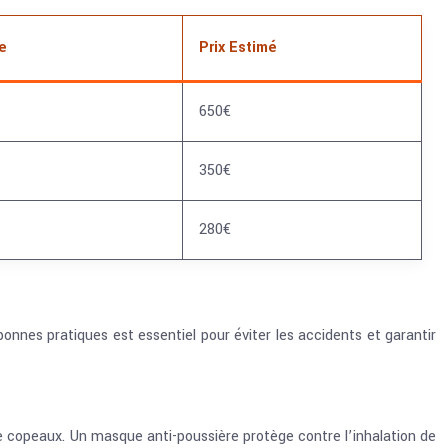
e
Prix Estimé
650€
350€
280€
s bonnes pratiques est essentiel pour éviter les accidents et garantir
de copeaux. Un masque anti-poussière protège contre l’inhalation de