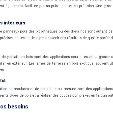
st également facilitée par sa puissance et sa précision. Une gross
 intérieurs
de panneaux pour des bibliothèques ou des dressings sont autant de p
 précises est essentielle pour obtenir des résultats de qualité professi
et de portails en bois sont des applications courantes de la grosse
ailler en extérieur. Les lames de terrasse en bois exotique, souvent u
ent.
ens
ation de moulures et de corniches sur mesure sont des applications sp
ents types de bois et à réaliser des coupes complexes en fait un outi
 vos besoins