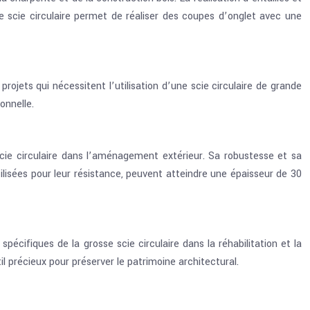
e scie circulaire permet de réaliser des coupes d’onglet avec une
rojets qui nécessitent l’utilisation d’une scie circulaire de grande
onnelle.
 scie circulaire dans l’aménagement extérieur. Sa robustesse et sa
tilisées pour leur résistance, peuvent atteindre une épaisseur de 30
écifiques de la grosse scie circulaire dans la réhabilitation et la
l précieux pour préserver le patrimoine architectural.