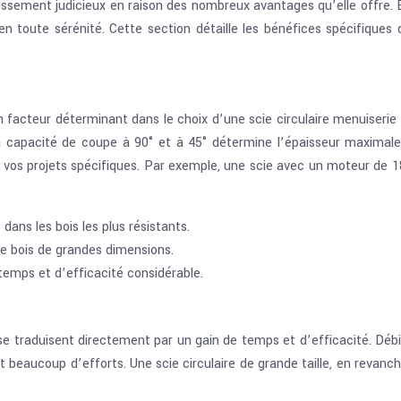
stissement judicieux en raison des nombreux avantages qu’elle offre. 
en toute sérénité. Cette section détaille les bénéfices spécifiques 
facteur déterminant dans le choix d’une scie circulaire menuiserie 
 La capacité de coupe à 90° et à 45° détermine l’épaisseur maximal
e à vos projets spécifiques. Par exemple, une scie avec un moteur 
ans les bois les plus résistants.
de bois de grandes dimensions.
temps et d’efficacité considérable.
 se traduisent directement par un gain de temps et d’efficacité. Déb
t beaucoup d’efforts. Une scie circulaire de grande taille, en revan