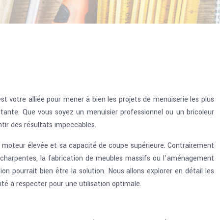
st votre alliée pour mener à bien les projets de menuiserie les plus
ertante. Que vous soyez un menuisier professionnel ou un bricoleur
ntir des résultats impeccables.
e moteur élevée et sa capacité de coupe supérieure. Contrairement
e charpentes, la fabrication de meubles massifs ou l’aménagement
on pourrait bien être la solution. Nous allons explorer en détail les
ité à respecter pour une utilisation optimale.