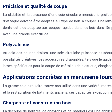
Précision et qualité de coupe
La stabilité et la puissance d’une scie circulaire menuiserie profe
d’attaque doivent être adaptés au type de bois à couper. Une lam
dents est plus adaptée aux coupes rapides dans les bois durs. De p
avec une grande exactitude.
Polyvalence
Au-delà des coupes droites, une scie circulaire puissante et sécu
possibilités créatives. Les accessoires disponibles, tels que le g
lames spécifiques pour la coupe de métal ou de plastique, élargiss
Applications concrètes en menuiserie lour
La grosse scie circulaire trouve son utilité dans une variété im
et la restauration de bâtiments anciens, ses capacités exceptionnel
Charpente et construction bois
La découpe de poutres, de chevrons et de madriers est une applicati