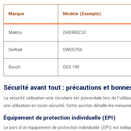
Marque
Modèle (Exemple)
Makita
DHS900ZJU
DeWalt
DWE575K
Bosch
GKS 190
Sécurité avant tout : précautions et bonne
La sécurité utilisation scie circulaire est primordiale lors de l’uti
une utilisation en toute sécurité. Cette section détaille les mesure
Équipement de protection individuelle (EPI)
Le port d’un équipement de protection individuelle (EPI) est indis