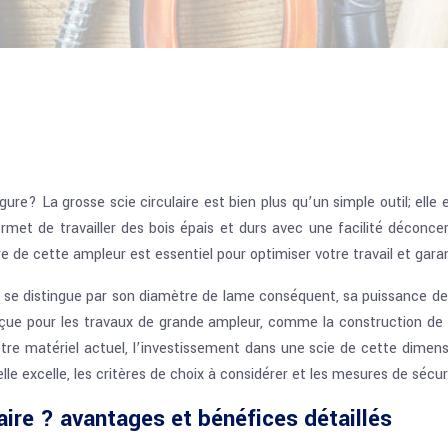
e? La grosse scie circulaire est bien plus qu’un simple outil; elle e
rmet de travailler des bois épais et durs avec une facilité déconc
ire de cette ampleur est essentiel pour optimiser votre travail et gara
at se distingue par son diamètre de lame conséquent, sa puissance d
onçue pour les travaux de grande ampleur, comme la construction d
otre matériel actuel, l’investissement dans une scie de cette dimensi
lle excelle, les critères de choix à considérer et les mesures de sécur
aire ? avantages et bénéfices détaillés