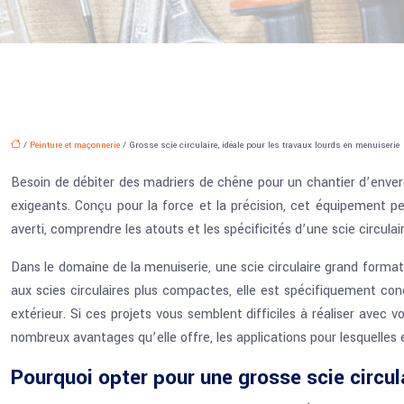
/
Peinture et maçonnerie
/ Grosse scie circulaire, idéale pour les travaux lourds en menuiserie
Besoin de débiter des madriers de chêne pour un chantier d’envergur
exigeants. Conçu pour la force et la précision, cet équipement pe
averti, comprendre les atouts et les spécificités d’une scie circula
Dans le domaine de la menuiserie, une scie circulaire grand form
aux scies circulaires plus compactes, elle est spécifiquement c
extérieur. Si ces projets vous semblent difficiles à réaliser avec v
nombreux avantages qu’elle offre, les applications pour lesquelles e
Pourquoi opter pour une grosse scie circul