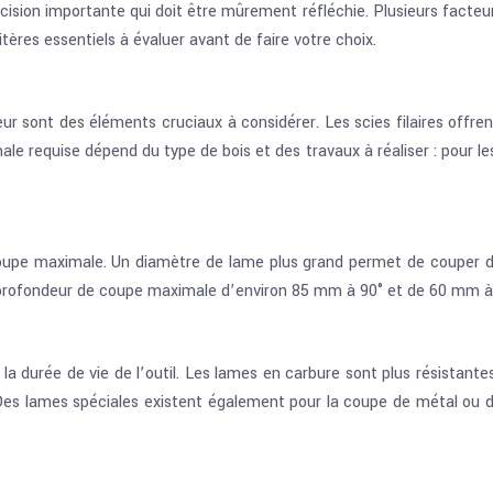
cision importante qui doit être mûrement réfléchie. Plusieurs facteu
itères essentiels à évaluer avant de faire votre choix.
ur sont des éléments cruciaux à considérer. Les scies filaires offren
e requise dépend du type de bois et des travaux à réaliser : pour l
upe maximale. Un diamètre de lame plus grand permet de couper des
profondeur de coupe maximale d’environ 85 mm à 90° et de 60 mm à
 la durée de vie de l’outil. Les lames en carbure sont plus résistant
s lames spéciales existent également pour la coupe de métal ou de pl