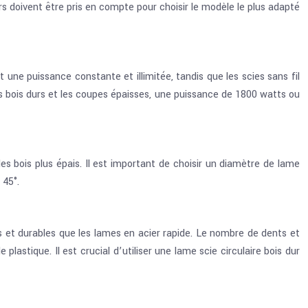
rs doivent être pris en compte pour choisir le modèle le plus adapté
t une puissance constante et illimitée, tandis que les scies sans fil
es bois durs et les coupes épaisses, une puissance de 1800 watts ou
 bois plus épais. Il est important de choisir un diamètre de lame
 45°.
es et durables que les lames en acier rapide. Le nombre de dents et
astique. Il est crucial d’utiliser une lame scie circulaire bois dur