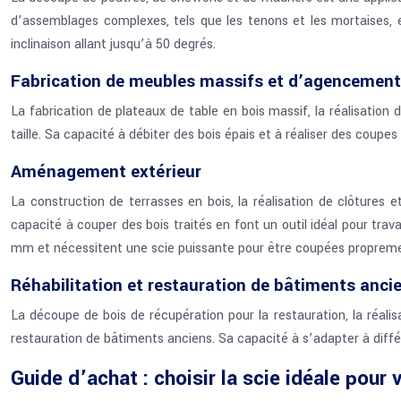
d’assemblages complexes, tels que les tenons et les mortaises, e
inclinaison allant jusqu’à 50 degrés.
Fabrication de meubles massifs et d’agencements
La fabrication de plateaux de table en bois massif, la réalisation 
taille. Sa capacité à débiter des bois épais et à réaliser des coupes
Aménagement extérieur
La construction de terrasses en bois, la réalisation de clôtures 
capacité à couper des bois traités en font un outil idéal pour trav
mm et nécessitent une scie puissante pour être coupées proprem
Réhabilitation et restauration de bâtiments anci
La découpe de bois de récupération pour la restauration, la réalis
restauration de bâtiments anciens. Sa capacité à s’adapter à différ
Guide d’achat : choisir la scie idéale pour