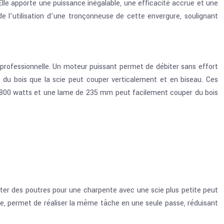
Elle apporte une puissance inégalable, une efficacité accrue et une
de l’utilisation d’une tronçonneuse de cette envergure, soulignant
professionnelle. Un moteur puissant permet de débiter sans effort
e du bois que la scie peut couper verticalement et en biseau. Ces
de 1800 watts et une lame de 235 mm peut facilement couper du bois
iter des poutres pour une charpente avec une scie plus petite peut
che, permet de réaliser la même tâche en une seule passe, réduisant