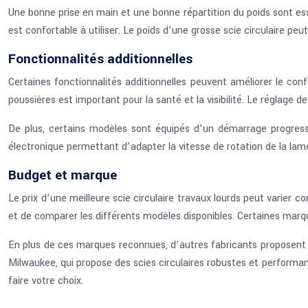
Une bonne prise en main et une bonne répartition du poids sont essen
est confortable à utiliser. Le poids d’une grosse scie circulaire peu
Fonctionnalités additionnelles
Certaines fonctionnalités additionnelles peuvent améliorer le confo
poussières est important pour la santé et la visibilité. Le réglage 
De plus, certains modèles sont équipés d’un démarrage progressi
électronique permettant d’adapter la vitesse de rotation de la lam
Budget et marque
Le prix d’une meilleure scie circulaire travaux lourds peut varier c
et de comparer les différents modèles disponibles. Certaines marque
En plus de ces marques reconnues, d’autres fabricants proposent
Milwaukee, qui propose des scies circulaires robustes et performant
faire votre choix.