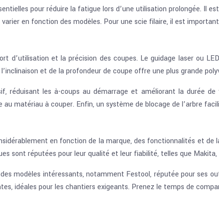
tielles pour réduire la fatigue lors d’une utilisation prolongée. Il 
t varier en fonction des modèles. Pour une scie filaire, il est importan
rt d’utilisation et la précision des coupes. Le guidage laser ou LED
de l’inclinaison et de la profondeur de coupe offre une plus grande po
f, réduisant les à-coups au démarrage et améliorant la durée de 
e au matériau à couper. Enfin, un système de blocage de l’arbre faci
onsidérablement en fonction de la marque, des fonctionnalités et de l
s sont réputées pour leur qualité et leur fiabilité, telles que Makita
 des modèles intéressants, notamment Festool, réputée pour ses out
es, idéales pour les chantiers exigeants. Prenez le temps de comparer 