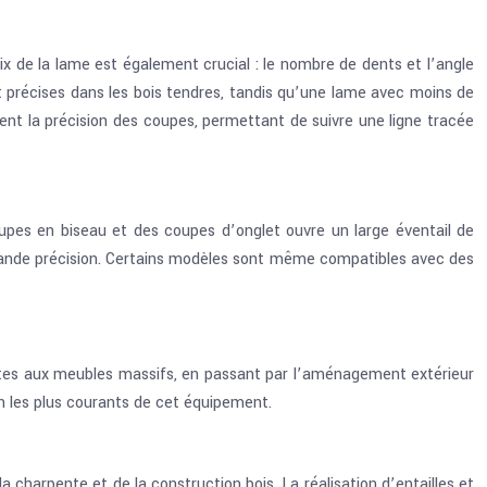
oix de la lame est également crucial : le nombre de dents et l’angle
 précises dans les bois tendres, tandis qu’une lame avec moins de
ment la précision des coupes, permettant de suivre une ligne tracée
coupes en biseau et des coupes d’onglet ouvre un large éventail de
e grande précision. Certains modèles sont même compatibles avec des
antes aux meubles massifs, en passant par l’aménagement extérieur
on les plus courants de cet équipement.
 charpente et de la construction bois. La réalisation d’entailles et