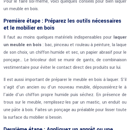
Pour le faire soi-même, voici quelques conseils pour bien laquer
un meuble en bois.
Première étape : Préparez les outils nécessaires
et le mobilier en bois
Il faut au moins quelques matériels indispensables pour
laquer
un meuble en bois
: bac, pinceau et rouleau à peinture, la laque
de son choix, un chiffon humide et sec, un papier abrasif pour le
ponçage… Le bricoleur doit se munir de gants, de combinaison
vestimentaire pour éviter le contact direct des produits sur lui.
Il est aussi important de préparer le meuble en bois à laquer. S’il
s’agit d’un ancien ou d’un nouveau meuble, dépoussiérez-le à
l’aide d’un chiffon propre humide puis séchez. En présence de
trous sur le meuble, remplissez-les par un mastic, un enduit ou
une pâte à bois. Faites un ponçage au préalable pour lisser toute
la surface du mobilier si besoin.
Deuxième étape : Appliquez un apprêt ou une