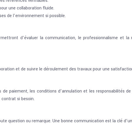
es références vérifiables.
ur une collaboration fluide.
s de l’environnement si possible.
mettront d’évaluer la communication, le professionnalisme et la
laboration et de suivre le déroulement des travaux pour une satisfacti
s de paiement, les conditions d’annulation et les responsabilités de 
 contrat si besoin.
r toute question ou remarque. Une bonne communication est la clé d’un