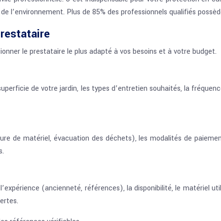
 l’environnement. Plus de 85% des professionnels qualifiés possèden
prestataire
ionner le prestataire le plus adapté à vos besoins et à votre budget.
perficie de votre jardin, les types d’entretien souhaités, la fréquence
ure de matériel, évacuation des déchets), les modalités de paiement,
s.
l’expérience (ancienneté, références), la disponibilité, le matériel u
ertes.