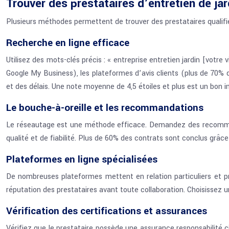
Trouver des prestataires d’entretien de jar
Plusieurs méthodes permettent de trouver des prestataires qualifi
Recherche en ligne efficace
Utilisez des mots-clés précis : « entreprise entretien jardin [votre vi
Google My Business), les plateformes d’avis clients (plus de 70% 
et des délais. Une note moyenne de 4,5 étoiles et plus est un bon in
Le bouche-à-oreille et les recommandations
Le réseautage est une méthode efficace. Demandez des recommand
qualité et de fiabilité. Plus de 60% des contrats sont conclus grâ
Plateformes en ligne spécialisées
De nombreuses plateformes mettent en relation particuliers et profe
réputation des prestataires avant toute collaboration. Choisissez 
Vérification des certifications et assurances
Vérifiez que le prestataire possède une assurance responsabilité c