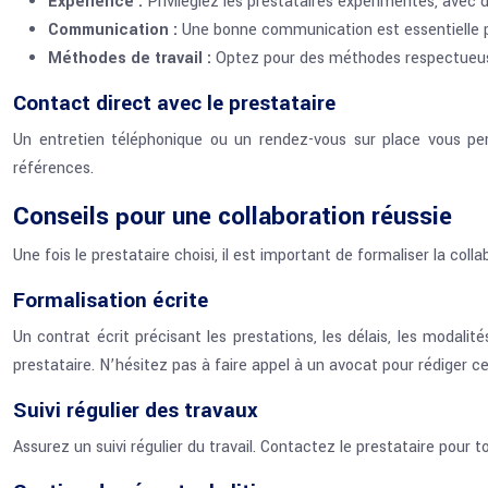
Expérience :
Privilégiez les prestataires expérimentés, avec d
Communication :
Une bonne communication est essentielle po
Méthodes de travail :
Optez pour des méthodes respectueuse
Contact direct avec le prestataire
Un entretien téléphonique ou un rendez-vous sur place vous per
références.
Conseils pour une collaboration réussie
Une fois le prestataire choisi, il est important de formaliser la col
Formalisation écrite
Un contrat écrit précisant les prestations, les délais, les modalité
prestataire. N’hésitez pas à faire appel à un avocat pour rédiger ce
Suivi régulier des travaux
Assurez un suivi régulier du travail. Contactez le prestataire pou