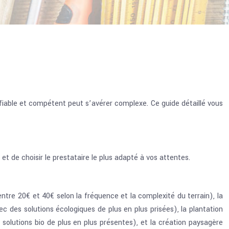
 fiable et compétent peut s’avérer complexe. Ce guide détaillé vous
t de choisir le prestataire le plus adapté à vos attentes.
entre 20€ et 40€ selon la fréquence et la complexité du terrain), la
avec des solutions écologiques de plus en plus prisées), la plantation
 solutions bio de plus en plus présentes), et la création paysagère