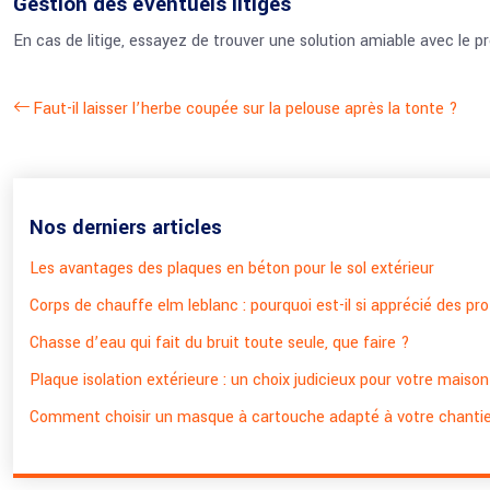
Gestion des éventuels litiges
En cas de litige, essayez de trouver une solution amiable avec le pre
Faut-il laisser l’herbe coupée sur la pelouse après la tonte ?
Nos derniers articles
Les avantages des plaques en béton pour le sol extérieur
Corps de chauffe elm leblanc : pourquoi est-il si apprécié des pr
Chasse d’eau qui fait du bruit toute seule, que faire ?
Plaque isolation extérieure : un choix judicieux pour votre maison
Comment choisir un masque à cartouche adapté à votre chantie