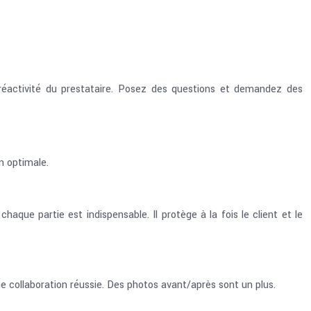
 réactivité du prestataire. Posez des questions et demandez des
on optimale.
chaque partie est indispensable. Il protège à la fois le client et le
e collaboration réussie. Des photos avant/après sont un plus.