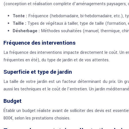
(conception et réalisation complète d’aménagements paysagers, d
Tonte :
Fréquence (hebdomadaire, bi-hebdomadaire, etc.), typ
Taille :
Types de végétaux à tailler, type de taille (formation, e
Désherbage :
Méthodes souhaitées (manuel, thermique, chim
Fréquence des interventions
La fréquence des interventions impacte directement le coût. Un en
fréquentes en été), du type de jardin et de vos attentes.
Superficie et type de jardin
La taille de votre jardin est un facteur déterminant du prix. Un g
aussi les techniques et le coût de l’entretien. Un jardin méditerrané
Budget
Établir un budget réaliste avant de solliciter des devis est essen
800€, selon les prestations choisies.