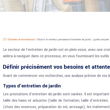
/
Entretien et maintenance
/ Choisir le meilleur prestataire d’entretien de jardin : guide complet
Le secteur de l’entretien de jardin est en plein essor, avec une c
aidera à naviguer dans ce processus, en vous fournissant les outils
Définir précisément vos besoins et attent
Avant de commencer vos recherches, une analyse précise de vos beso
Types d’entretien de jardin
Les prestations d’entretien de jardin sont variées. Il est importan
taille des haies et arbustes (taille de formation, taille d’entretien
(choix des essences, préparation du sol, arrosage), les traitement