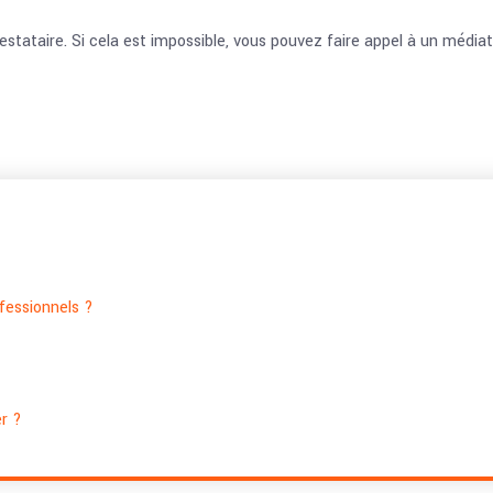
stataire. Si cela est impossible, vous pouvez faire appel à un médiateu
ofessionnels ?
r ?