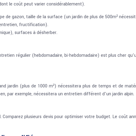
ont le coût peut varier considérablement).
e de gazon, taille de la surface (un jardin de plus de 500m² nécess
ntretien, fructification).
ique), surfaces à désherber.
tretien régulier (hebdomadaire, bi-hebdomadaire) est plus cher qu’u
rand jardin (plus de 1000 m²) nécessitera plus de temps et de matérie
en, par exemple, nécessitera un entretien différent d’un jardin alpin.
tiel. Comparez plusieurs devis pour optimiser votre budget. Le coût a