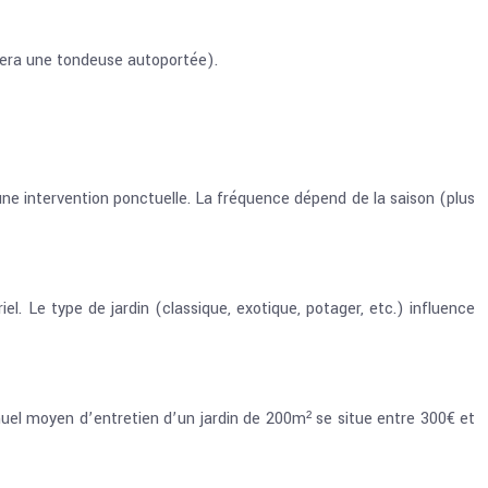
itera une tondeuse autoportée).
ne intervention ponctuelle. La fréquence dépend de la saison (plus
l. Le type de jardin (classique, exotique, potager, etc.) influence
nnuel moyen d’entretien d’un jardin de 200m² se situe entre 300€ et