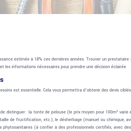
roissance estimée à 18% ces dernières années. Trouver un prestataire
 et les informations nécessaires pour prendre une décision éclairée.
es
ins est essentielle. Cela vous permettra d’obtenir des devis ciblés e
t de distinguer : la tonte de pelouse (le prix moyen pour 100m² varie 
, taille de fructification, etc.), le désherbage (manuel ou chimique, 
s phytosanitaires (à confier à des professionnels certifiés, avec des