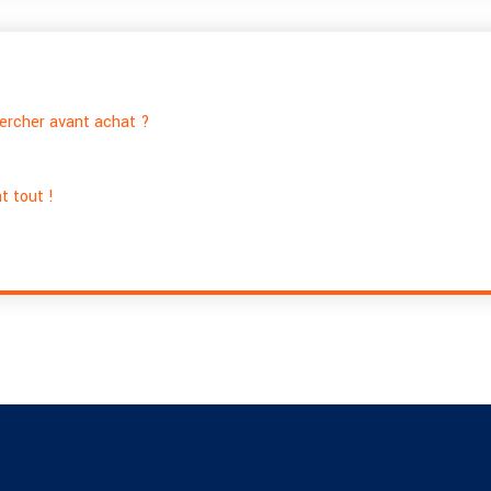
hercher avant achat ?
t tout !