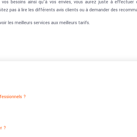
vos besoins ainsi qu’à vos envies, vous aurez juste à effectuer q
sitez pas à lire les différents avis clients ou à demander des recom
oir les meilleurs services aux meilleurs tarifs.
ofessionnels ?
r ?