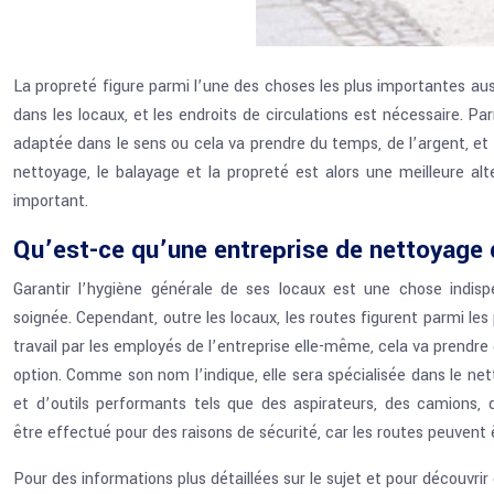
La propreté figure parmi l’une des choses les plus importantes auss
dans les locaux, et les endroits de circulations est nécessaire. Pa
adaptée dans le sens ou cela va prendre du temps, de l’argent, et d
nettoyage, le balayage et la propreté est alors une meilleure al
important.
Qu’est-ce qu’une entreprise de nettoyage 
Garantir l’hygiène générale de ses locaux est une chose indisp
soignée. Cependant, outre les locaux, les routes figurent parmi les p
travail par les employés de l’entreprise elle-même, cela va prendr
option. Comme son nom l’indique, elle sera spécialisée dans le ne
et d’outils performants tels que des aspirateurs, des camions, 
être effectué pour des raisons de sécurité, car les routes peuvent 
Pour des informations plus détaillées sur le sujet et pour découvrir