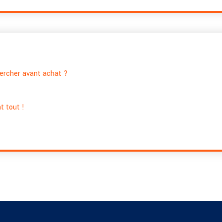
hercher avant achat ?
t tout !