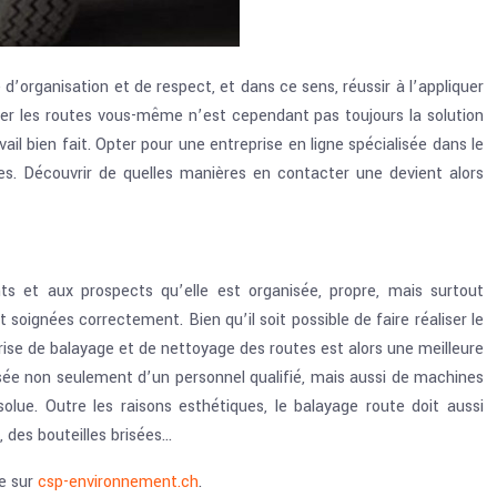
d’organisation et de respect, et dans ce sens, réussir à l’appliquer
ttoyer les routes vous-même n’est cependant pas toujours la solution
il bien fait. Opter pour une entreprise en ligne spécialisée dans le
ées. Découvrir de quelles manières en contacter une devient alors
ts et aux prospects qu’elle est organisée, propre, mais surtout
t soignées correctement. Bien qu’il soit possible de faire réaliser le
rise de balayage et de nettoyage des routes est alors une meilleure
osée non seulement d’un personnel qualifié, mais aussi de machines
lue. Outre les raisons esthétiques, le balayage route doit aussi
 des bouteilles brisées…
re sur
csp-environnement.ch
.