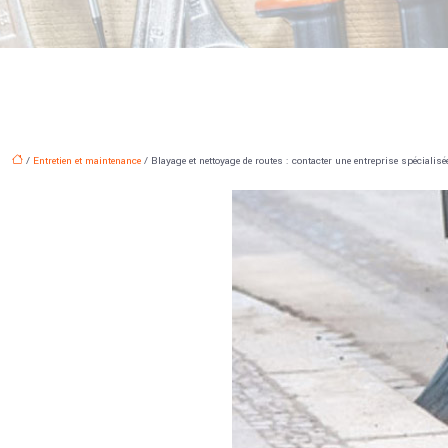
/
Entretien et maintenance
/ Blayage et nettoyage de routes : contacter une entreprise spécialisé