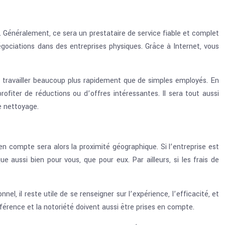
e. Généralement, ce sera un prestataire de service fiable et complet
gociations dans des entreprises physiques. Grâce à Internet, vous
t travailler beaucoup plus rapidement que de simples employés. En
iter de réductions ou d’offres intéressantes. Il sera tout aussi
e nettoyage.
en compte sera alors la proximité géographique. Si l’entreprise est
aussi bien pour vous, que pour eux. Par ailleurs, si les frais de
l, il reste utile de se renseigner sur l’expérience, l’efficacité, et
éférence et la notoriété doivent aussi être prises en compte.