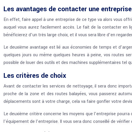
Les avantages de contacter une entrepris
En effet, faire appel à une entreprise de ce type va alors vous off
auquel vous aurez facilement accès. Le fait de la contacter en l
bénéficierez d’un très large choix, et il vous sera libre d’en regar
Le deuxième avantage est lié aux économies de temps et d’argent 
quelques jours ou même quelques heures à peine, vos routes sero
possible de louer des outils et des machines supplémentaires tel q
Les critères de choix
Avant de contacter les services de nettoyage, il sera donc importa
proche de la zone et des routes balayées, vous passerez automati
déplacements sont à votre charge, cela va faire gonfler votre devis
Le deuxième critère concerne les moyens que l’entreprise pourra dépl
l’équipement de l’entreprise. Il vous sera donc conseillé de vérifie