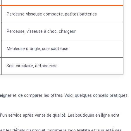
Perceuse-visseuse compacte, petites batteries
Perceuse, visseuse à choc, chargeur
Meuleuse d’angle, scie sauteuse
Scie circulaire, défonceuse
eigner et de comparer les offres. Voici quelques conseils pratiques
d’un service après-vente de qualité. Les boutiques en ligne sont
ez les détails du produit, comme le logo Makita et la qualité des