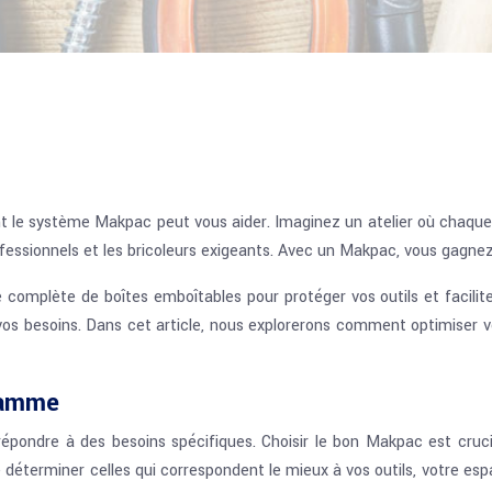
e système Makpac peut vous aider. Imaginez un atelier où chaque o
essionnels et les bricoleurs exigeants. Avec un Makpac, vous gagnez
mplète de boîtes emboîtables pour protéger vos outils et faciliter 
os besoins. Dans cet article, nous explorerons comment optimiser 
 gamme
ondre à des besoins spécifiques. Choisir le bon Makpac est crucial
e déterminer celles qui correspondent le mieux à vos outils, votre es