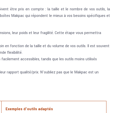
ent être pris en compte : la taille et le nombre de vos outils, la
 boîtes Makpac qui répondent le mieux à vos besoins spécifiques et
ons, leur poids et leur fragilité. Cette étape vous permettra
 en fonction de la taille et du volume de vos outils. Il est souvent
de flexibilité.
s facilement accessibles, tandis que les outils moins utilisés
leur rapport qualité/prix. N’oubliez pas que le Makpac est un
Exemples d’outils adaptés