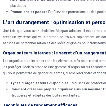
plastiques.
Promotions et packs :
Profitez des promotions et des packs
L’art du rangement : optimisation et perso
Une fois que vous avez choisi les Makpac adaptés, il est temps de 
créer un système qui vous permet de trouver rapidement ce dont 
astuces de personnalisation et des idées originales pour transform
Organisateurs internes : le secret d’un rangement
Les organisateurs internes sont les éléments clés pour transforme
les protéger. Makita propose une gamme d’organisateurs standard, 
qui vous permettra de gagner du temps, d’améliorer votre efficacité
Types d’organisateurs disponibles :
Mousses de protection
Comment créer ses propres organisateurs sur mesure :
U
Récupérez et adaptez des boîtes existantes.
Techniques de rangement efficaces