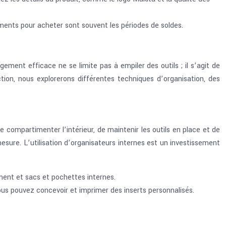
ents pour acheter sont souvent les périodes de soldes.
ement efficace ne se limite pas à empiler des outils ; il s’agit de
ion, nous explorerons différentes techniques d’organisation, des
compartimenter l’intérieur, de maintenir les outils en place et de
sure. L’utilisation d’organisateurs internes est un investissement
ent et sacs et pochettes internes.
us pouvez concevoir et imprimer des inserts personnalisés.