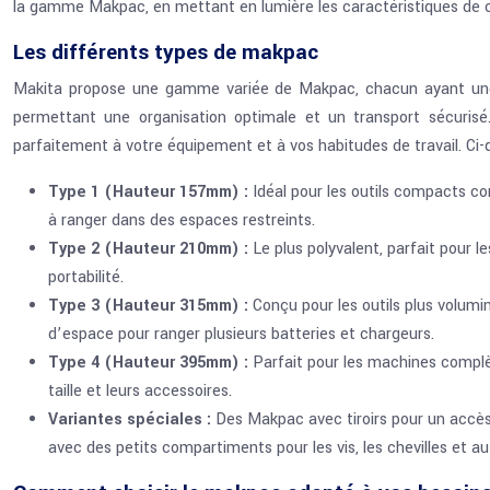
la gamme Makpac, en mettant en lumière les caractéristiques de cha
Les différents types de makpac
Makita propose une gamme variée de Makpac, chacun ayant une ha
permettant une organisation optimale et un transport sécurisé
parfaitement à votre équipement et à vos habitudes de travail. Ci
Type 1 (Hauteur 157mm) :
Idéal pour les outils compacts co
à ranger dans des espaces restreints.
Type 2 (Hauteur 210mm) :
Le plus polyvalent, parfait pour 
portabilité.
Type 3 (Hauteur 315mm) :
Conçu pour les outils plus volum
d’espace pour ranger plusieurs batteries et chargeurs.
Type 4 (Hauteur 395mm) :
Parfait pour les machines complè
taille et leurs accessoires.
Variantes spéciales :
Des Makpac avec tiroirs pour un accès
avec des petits compartiments pour les vis, les chevilles et 