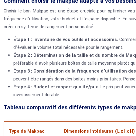
Comment choisir le makpac adapté à vos besoin
Choisir le bon Makpac est une étape cruciale pour optimiser votre
fréquence d’utilisation, votre budget et l’espace disponible. En 
créer un système de rangement personnalisé.
Étape 1 : Inventaire de vos outils et accessoires.
Commence
d’évaluer le volume total nécessaire pour le rangement.
Étape 2 : Détermination de la taille et du nombre de Ma
préférable d’avoir plusieurs boîtes de taille moyenne plutôt qu’
Étape 3 : Considération de la fréquence d’utilisation des
peuvent être rangés dans des boîtes moins prioritaires. Pense
Étape 4 : Budget et rapport qualité/prix.
Le prix peut varie
investissement durable.
Tableau comparatif des différents types de mak
Type de Makpac
Dimensions intérieures (L x l x H)