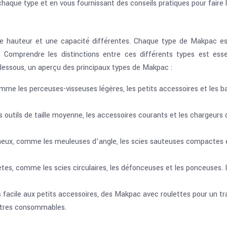
que type et en vous fournissant des conseils pratiques pour faire le
uteur et une capacité différentes. Chaque type de Makpac est co
. Comprendre les distinctions entre ces différents types est es
-dessous, un aperçu des principaux types de Makpac :
mme les perceuses-visseuses légères, les petits accessoires et les bat
les outils de taille moyenne, les accessoires courants et les chargeurs
ineux, comme les meuleuses d’angle, les scies sauteuses compactes 
tes, comme les scies circulaires, les défonceuses et les ponceuses. 
 facile aux petits accessoires, des Makpac avec roulettes pour un tr
autres consommables.