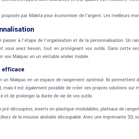
 proposés par Makita pour économiser de l’argent. Les meilleurs mom
nnalisation
passer à l’étape de l’organisation et de la personnalisation. Un rang
vous avez besoin, tout en protégeant vos outils. Dans cette sect
er vos Makpac en un véritable atelier mobile.
 efficace
r un Makpac en un espace de rangement optimisé. Ils permettent de 
mais il est également possible de créer ses propres solutions sur me
 et de prolonger la durée de vie de vos outils.
 pré-découpées, inserts en plastique modulables, plateaux de rangem
tilisez de la mousse alvéolée découpable. Avec une imprimante 3D, vo