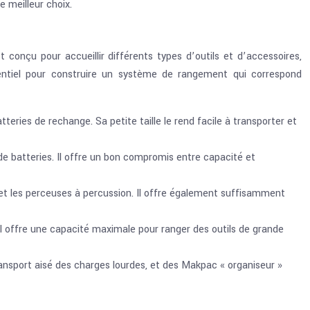
 meilleur choix.
nçu pour accueillir différents types d’outils et d’accessoires,
sentiel pour construire un système de rangement qui correspond
teries de rechange. Sa petite taille le rend facile à transporter et
 de batteries. Il offre un bon compromis entre capacité et
et les perceuses à percussion. Il offre également suffisamment
Il offre une capacité maximale pour ranger des outils de grande
ansport aisé des charges lourdes, et des Makpac « organiseur »