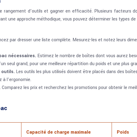
s
 rangement d’outils et gagner en efficacité. Plusieurs facteurs doiv
suivant une approche méthodique, vous pouvez déterminer les types de
z par dresser une liste complète. Mesurez-les et notez leurs dimensi
kpac nécessaires.
Estimez le nombre de boîtes dont vous aurez besoin
un seul grand, pour une meilleure répartition du poids et une plus gran
 outils.
Les outils les plus utilisés doivent être placés dans des boîte
z à l’ergonomie.
r. Comparez les prix et recherchez les promotions pour obtenir le meil
pac
Capacité de charge maximale
Poids