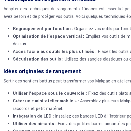
Adopter des techniques de rangement efficaces est essentiel pou
avez besoin et de protéger vos outils. Voici quelques techniques ép
Regroupement par fonction :
Organisez vos outils par fonc
Optimisation de l’espace vertical :
Empilez vos outils de ma
dessus.
Accès facile aux outils les plus utilisés :
Placez les outils
Sécurisation des outils :
Utilisez des sangles élastiques ou 
Idées originales de rangement
Sortir des sentiers battus peut transformer vos Makpac en ateliers 
Utiliser l’espace sous le couvercle :
Fixez des outils plats 
Créer un « mini-atelier mobile » :
Assemblez plusieurs Makpac
raccords et petit matériel.
Intégration de LED :
Installez des bandes LED à l’intérieur pou
Utiliser des aimants :
Fixez des petites barres aimantées pou