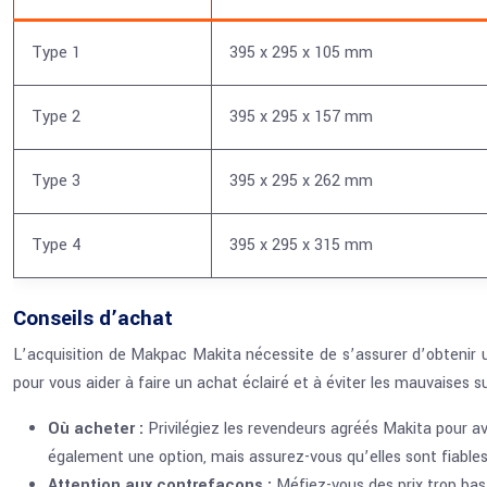
Type 1
395 x 295 x 105 mm
Type 2
395 x 295 x 157 mm
Type 3
395 x 295 x 262 mm
Type 4
395 x 295 x 315 mm
Conseils d’achat
L’acquisition de Makpac Makita nécessite de s’assurer d’obtenir un
pour vous aider à faire un achat éclairé et à éviter les mauvaises su
Où acheter :
Privilégiez les revendeurs agréés Makita pour av
également une option, mais assurez-vous qu’elles sont fiables
Attention aux contrefaçons :
Méfiez-vous des prix trop bas.