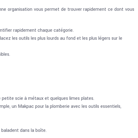
onne organisation vous permet de trouver rapidement ce dont vous
entifier rapidement chaque catégorie.
cez les outils les plus lourds au fond et les plus légers sur le
ibles.
e petite scie à métaux et quelques limes plates.
ple, un Makpac pour la plomberie avec les outils essentiels,
 baladent dans la boîte.