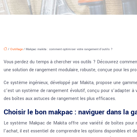
/
Outillage
/ Makpac makita : comment optimiser votre rangement d’outils ?
Vous perdez du temps à chercher vos outils ? Découvrez comment l
une solution de rangement modulaire, robuste, conçue pour les prof
Ce système ingénieux, développé par Makita, propose une gamme co
c’est un système de rangement évolutif, conçu pour s’adapter à v
des boîtes aux astuces de rangement les plus efficaces.
Choisir le bon makpac : naviguer dans la
Le système Makpac de Makita offre une variété de boîtes pour rép
l’achat, il est essentiel de comprendre les options disponibles et d