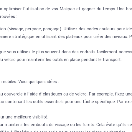
r optimiser l’utilisation de vos Makpac et gagner du temps. Une b
rouvées :
tion (vissage, perçage, ponçage). Utilisez des codes couleurs pour id
nière stratégique en utilisant des plateaux pour créer des niveaux. Pla
 que vous utilisez le plus souvent dans des endroits facilement access
du velcro pour maintenir les outils en place pendant le transport.
mobiles. Voici quelques idées :
au couvercle à l’aide d’élastiques ou de velcro. Par exemple, fixez un
 contenant les outils essentiels pour une tâche spécifique. Par exem
r une meilleure visibilité.
r maintenir les embouts de vissage ou les forets. Cela évite qu’ils se