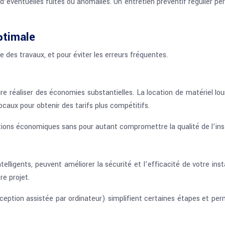
’éventuelles fuites ou anomalies. Un entretien préventif régulier per
ptimale
e des travaux, et pour éviter les erreurs fréquentes.
re réaliser des économies substantielles. La location de matériel 
ocaux pour obtenir des tarifs plus compétitifs.
ons économiques sans pour autant compromettre la qualité de l’install
elligents, peuvent améliorer la sécurité et l’efficacité de votre ins
e projet.
onception assistée par ordinateur) simplifient certaines étapes et p