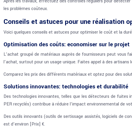
Après les travaux, effectuez des contrôles réguliers pour détecter d
les problèmes coûteux.
Conseils et astuces pour une réalisation o
Voici quelques conseils et astuces pour optimiser le coût et la duré
Optimisation des coûts: economiser sur le projet
L’achat groupé de matériaux auprès de fournisseurs peut vous fai
l’achat, surtout pour un usage unique. Faites appel à des artisans l
Comparez les prix des différents matériaux et optez pour des soluti
Solutions innovantes: technologies et durabilité
Des technologies innovantes, telles que les détecteurs de fuites int
PER recyclés) contribue à réduire l’impact environnemental de votr
Des outils innovants (outils de sertissage assistés, logiciels de c
est d’environ [Prix] €.