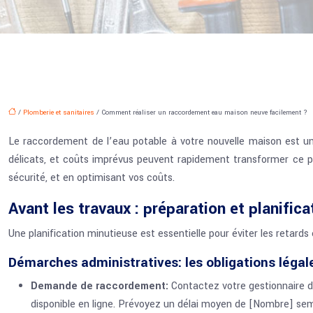
/
Plomberie et sanitaires
/ Comment réaliser un raccordement eau maison neuve facilement ?
Le raccordement de l’eau potable à votre nouvelle maison est un
délicats, et coûts imprévus peuvent rapidement transformer ce pr
sécurité, et en optimisant vos coûts.
Avant les travaux : préparation et planific
Une planification minutieuse est essentielle pour éviter les retard
Démarches administratives: les obligations légal
Demande de raccordement:
Contactez votre gestionnaire d
disponible en ligne. Prévoyez un délai moyen de [Nombre] semai