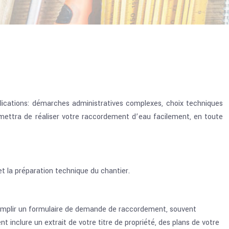
lications: démarches administratives complexes, choix techniques
rmettra de réaliser votre raccordement d’eau facilement, en toute
et la préparation technique du chantier.
 remplir un formulaire de demande de raccordement, souvent
inclure un extrait de votre titre de propriété, des plans de votre