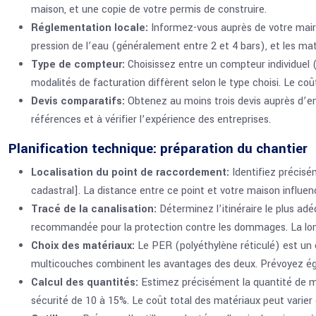
maison, et une copie de votre permis de construire.
Réglementation locale:
Informez-vous auprès de votre mairi
pression de l’eau (généralement entre 2 et 4 bars), et les ma
Type de compteur:
Choisissez entre un compteur individuel 
modalités de facturation diffèrent selon le type choisi. Le co
Devis comparatifs:
Obtenez au moins trois devis auprès d’en
références et à vérifier l’expérience des entreprises.
Planification technique: préparation du chantier
Localisation du point de raccordement:
Identifiez précisé
cadastral]. La distance entre ce point et votre maison influe
Tracé de la canalisation:
Déterminez l’itinéraire le plus ad
recommandée pour la protection contre les dommages. La long
Choix des matériaux:
Le PER (polyéthylène réticulé) est un ch
multicouches combinent les avantages des deux. Prévoyez éga
Calcul des quantités:
Estimez précisément la quantité de mat
sécurité de 10 à 15%. Le coût total des matériaux peut varier e