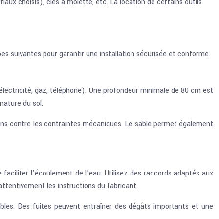
iaux choisis), clés à molette, etc. La location de certains outils
 suivantes pour garantir une installation sécurisée et conforme.
(électricité, gaz, téléphone). Une profondeur minimale de 80 cm est
nature du sol.
ions contre les contraintes mécaniques. Le sable permet également
 faciliter l’écoulement de l’eau. Utilisez des raccords adaptés aux
ttentivement les instructions du fabricant.
bles. Des fuites peuvent entraîner des dégâts importants et une