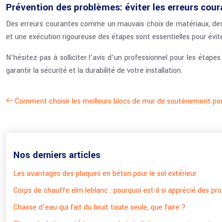
Prévention des problèmes: éviter les erreurs cou
Des erreurs courantes comme un mauvais choix de matériaux, des 
et une exécution rigoureuse des étapes sont essentielles pour évite
N’hésitez pas à solliciter l’avis d’un professionnel pour les éta
garantir la sécurité et la durabilité de votre installation.
Comment choisir les meilleurs blocs de mur de soutènement pou
Nos derniers articles
Les avantages des plaques en béton pour le sol extérieur
Corps de chauffe elm leblanc : pourquoi est-il si apprécié des pr
Chasse d’eau qui fait du bruit toute seule, que faire ?