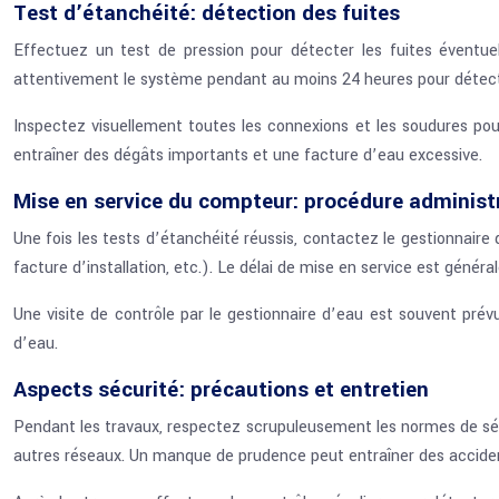
Test d’étanchéité: détection des fuites
Effectuez un test de pression pour détecter les fuites éventuel
attentivement le système pendant au moins 24 heures pour détect
Inspectez visuellement toutes les connexions et les soudures pour
entraîner des dégâts importants et une facture d’eau excessive.
Mise en service du compteur: procédure administ
Une fois les tests d’étanchéité réussis, contactez le gestionnair
facture d’installation, etc.). Le délai de mise en service est géné
Une visite de contrôle par le gestionnaire d’eau est souvent prévu
d’eau.
Aspects sécurité: précautions et entretien
Pendant les travaux, respectez scrupuleusement les normes de sécur
autres réseaux. Un manque de prudence peut entraîner des accide