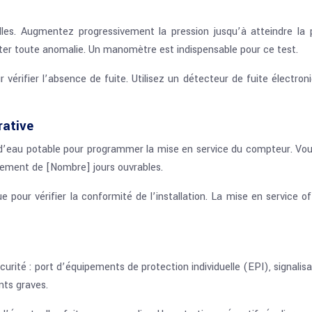
les. Augmentez progressivement la pression jusqu’à atteindre la 
er toute anomalie. Un manomètre est indispensable pour ce test.
 vérifier l’absence de fuite. Utilisez un détecteur de fuite électro
rative
e d’eau potable pour programmer la mise en service du compteur. Vo
ralement de [Nombre] jours ouvrables.
e pour vérifier la conformité de l’installation. La mise en service
ité : port d’équipements de protection individuelle (EPI), signalisa
nts graves.