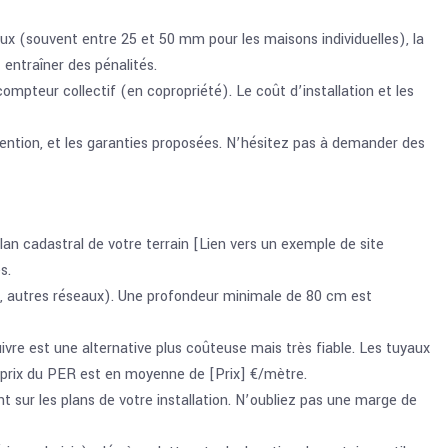
ux (souvent entre 25 et 50 mm pour les maisons individuelles), la
entraîner des pénalités.
mpteur collectif (en copropriété). Le coût d’installation et les
vention, et les garanties proposées. N’hésitez pas à demander des
lan cadastral de votre terrain [Lien vers un exemple de site
s.
ons, autres réseaux). Une profondeur minimale de 80 cm est
cuivre est une alternative plus coûteuse mais très fiable. Les tuyaux
 prix du PER est en moyenne de [Prix] €/mètre.
t sur les plans de votre installation. N’oubliez pas une marge de