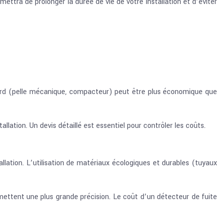
mettra de prolonger la durée de vie de votre installation et d’éviter
lourd (pelle mécanique, compacteur) peut être plus économique que
ation. Un devis détaillé est essentiel pour contrôler les coûts.
tallation. L’utilisation de matériaux écologiques et durables (tuyaux
ermettent une plus grande précision. Le coût d’un détecteur de fuite