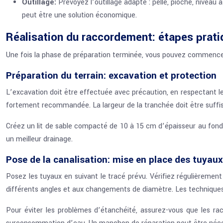
Outillage:
Prévoyez l’outillage adapté : pelle, pioche, niveau 
peut être une solution économique.
Réalisation du raccordement: étapes prat
Une fois la phase de préparation terminée, vous pouvez commencer
Préparation du terrain: excavation et protection
L’excavation doit être effectuée avec précaution, en respectant le
fortement recommandée. La largeur de la tranchée doit être suffisan
Créez un lit de sable compacté de 10 à 15 cm d’épaisseur au fond
un meilleur drainage.
Pose de la canalisation: mise en place des tuyaux
Posez les tuyaux en suivant le tracé prévu. Vérifiez régulièrement
différents angles et aux changements de diamètre. Les techniques d
Pour éviter les problèmes d’étanchéité, assurez-vous que les r