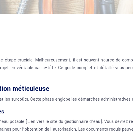
e étape cruciale. Malheureusement, il est souvent source de comp
ojet en véritable casse-tête. Ce guide complet et détaillé vous pe
ation méticuleuse
s et les surcoûts. Cette phase englobe les démarches administratives 
es
’eau potable [Lien vers le site du gestionnaire d’eau]. Vous devrez
nes pour l’obtention de l’autorisation. Les documents requis peuvent 