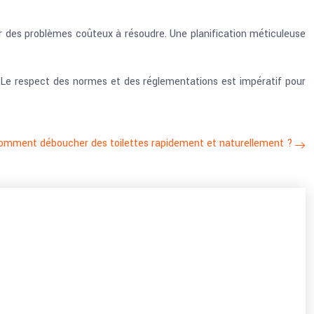
 des problèmes coûteux à résoudre. Une planification méticuleuse
e. Le respect des normes et des réglementations est impératif pour
omment déboucher des toilettes rapidement et naturellement ?