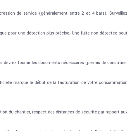
pression de service (généralement entre 2 et 4 bars). Surveillez
nique pour une détection plus précise. Une fuite non détectée peut
us devrez fournir les documents nécessaires (permis de construire,
 officielle marque le début de la facturation de votre consommation
tion du chantier, respect des distances de sécurité par rapport aux