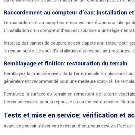
surconsommation d’eau. Un manchon de réparation peut être néces
Raccordement au compteur d’eau: installation et
Le raccordement au compteur d’eau est une étape cruciale qui doit
L’installation d’un compteur d’eau est soumise à une réglementati
Installez des vannes de coupure et des clapets anti-retour pour assu
le réseau public. Le coût d’installation d’un clapet anti-retour est d
Remblayage et finition: restauration du terrain
Remblayez la tranchée avec de la terre meuble en plusieurs co
généralement recommandé pour une meilleure stabilité. Le remblay
Restaurez la surface du terrain en remettant de la terre végétal
temps nécessaire pour la repousse du gazon est d’environ [Nombr
Tests et mise en service: vérification et ac
Avant de pouvoir utiliser votre réseau d’eau, vous devez effectuer d