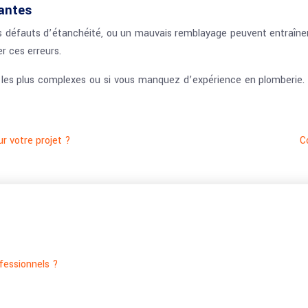
rantes
défauts d’étanchéité, ou un mauvais remblayage peuvent entraîner
r ces erreurs.
pes les plus complexes ou si vous manquez d’expérience en plomberi
r votre projet ?
C
ofessionnels ?